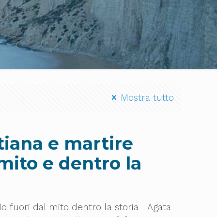
Mostra tutto
tiana e martire
 mito e dentro la
io fuori dal mito dentro la storia Agata