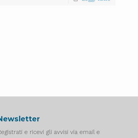
Newsletter
egistrati e ricevi gli avvisi via email e