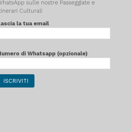
WhatsApp sulle nostre Passeggiate e
tinerari Culturali
Lascia la tua email
Numero di Whatsapp (opzionale)