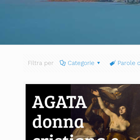
Filtra per
Categorie
Parole c