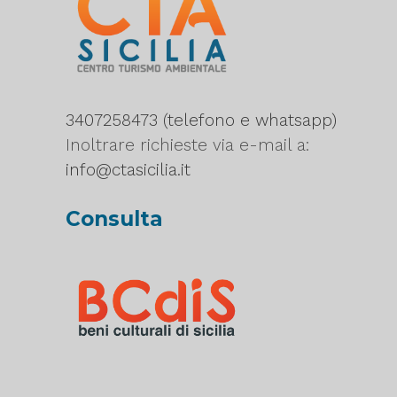
3407258473 (telefono e whatsapp)
Inoltrare richieste via e-mail a:
info@ctasicilia.it
Consulta