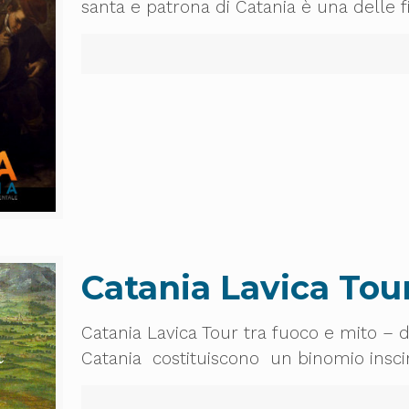
santa e patrona di Catania è una delle fi
Catania Lavica Tour
Catania Lavica Tour tra fuoco e mito – d
Catania costituiscono un binomio inscind