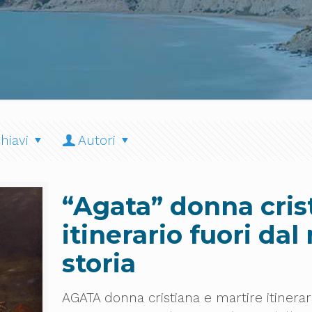
hiavi
Autori
“Agata” donna cris
itinerario fuori dal
storia
AGATA donna cristiana e martire itinerar