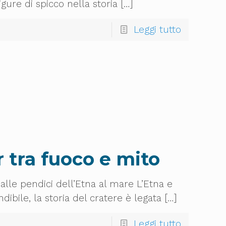
gure di spicco nella storia
[…]
Leggi tutto
 tra fuoco e mito
alle pendici dell’Etna al mare L’Etna e
ibile, la storia del cratere è legata
[…]
Leggi tutto