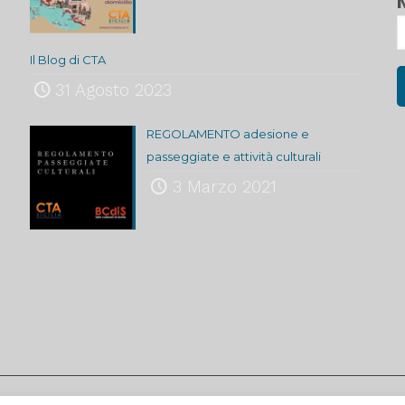
Il Blog di CTA
31 Agosto 2023
REGOLAMENTO adesione e
passeggiate e attività culturali
3 Marzo 2021