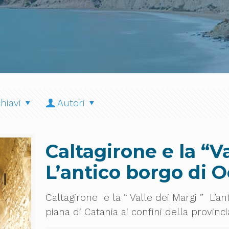
hiavi
Autori
Caltagirone e la “Va
L’antico borgo di O
Caltagirone e la “ Valle dei Margi ” L’a
piana di Catania ai confini della provinci