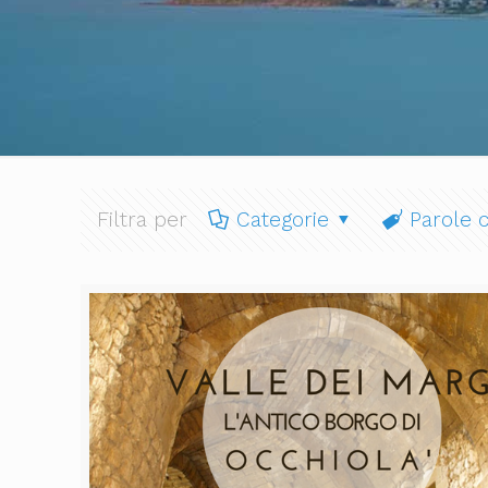
Filtra per
Categorie
Parole c