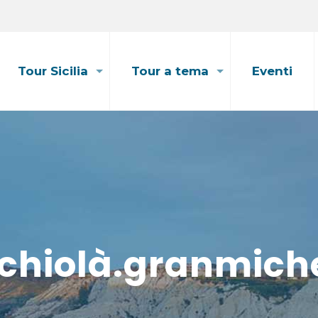
Tour Sicilia
Tour a tema
Eventi
chiolà.granmich