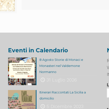
Eventi in Calendario
8 Agosto Storie di Monaci e
R
Monasteri nel Valdemone
Normanno
I
31 Luglio 2026
Itinerari Raccontati La Sicilia a
domicilio
5 Dicembre 2023