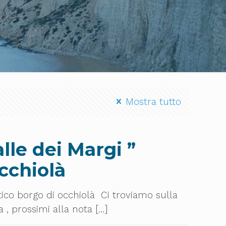
Mostra tutto
lle dei Margi ”
cchiolà
ntico borgo di occhiolà Ci troviamo sulla
a , prossimi alla nota
[…]