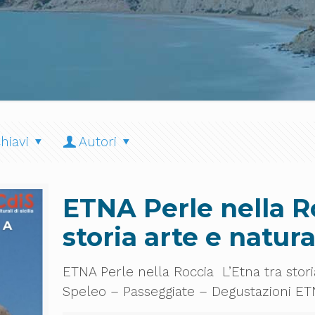
hiavi
Autori
ETNA Perle nella Ro
storia arte e natur
ETNA Perle nella Roccia L’Etna tra stori
Speleo – Passeggiate – Degustazioni ETN