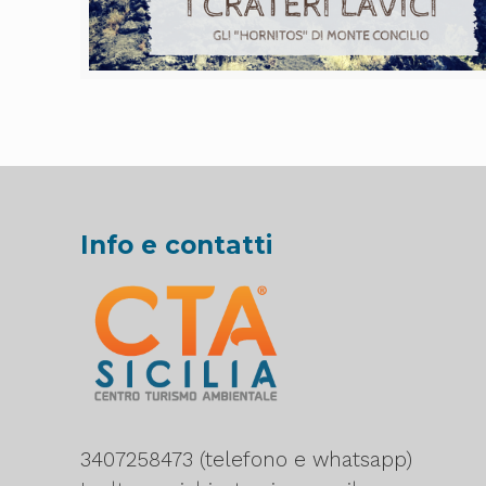
Info e contatti
3407258473 (telefono e whatsapp)