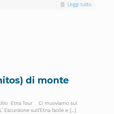
Leggi tutto
rnitos) di monte
oncilio Etna Tour Ci muoviamo sul
L’ Escursione sull’Etna facile e
[…]