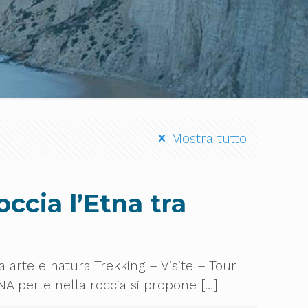
Mostra tutto
ccia l’Etna tra
a
a arte e natura Trekking – Visite – Tour
A perle nella roccia si propone
[…]