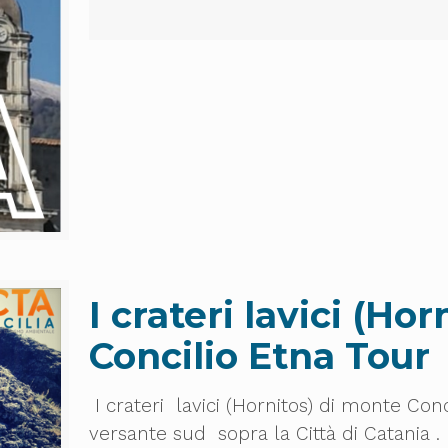
I crateri lavici (Ho
Concilio Etna Tour
I crateri lavici (Hornitos) di monte C
versante sud sopra la Città di Catania . 