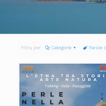
Filtra per
Categorie
Parole c