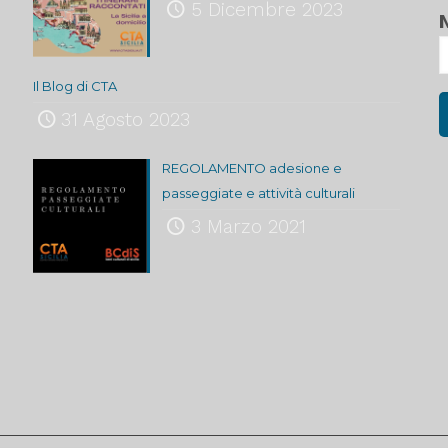
5 Dicembre 2023
Il Blog di CTA
31 Agosto 2023
REGOLAMENTO adesione e
passeggiate e attività culturali
3 Marzo 2021