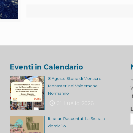
Eventi in Calendario
8 Agosto Storie di Monaci e
R
Monasteri nel Valdemone
Normanno
I
31 Luglio 2026
Itinerari Raccontati La Sicilia a
domicilio