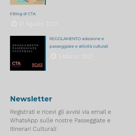
Il Blog di CTA
31 Agosto 2023
REGOLAMENTO adesione e
passeggiate e attività culturali
3 Marzo 2021
Newsletter
Registrati e ricevi gli avvisi via email e
WhatsApp sulle nostre Passeggiate e
Itinerari Culturali