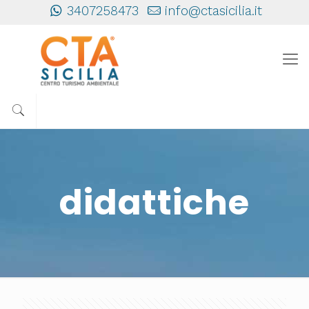
3407258473
info@ctasicilia.it
didattiche