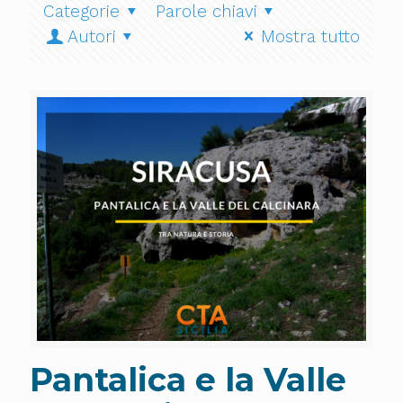
Categorie
Parole chiavi
Autori
Mostra tutto
Pantalica e la Valle