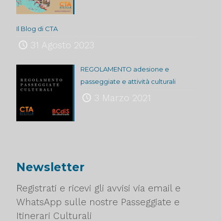
Il Blog di CTA
31 Agosto 2023
REGOLAMENTO adesione e
passeggiate e attività culturali
3 Marzo 2021
Newsletter
Registrati e ricevi gli avvisi via email e
WhatsApp sulle nostre Passeggiate e
Itinerari Culturali