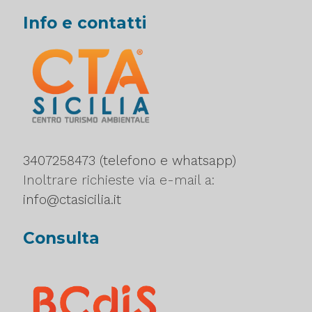
Info e contatti
3407258473 (telefono e whatsapp)
Inoltrare richieste via e-mail a:
info@ctasicilia.it
Consulta