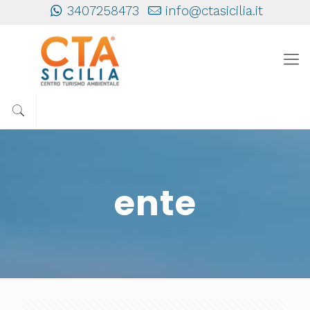
3407258473
info@ctasicilia.it
ente