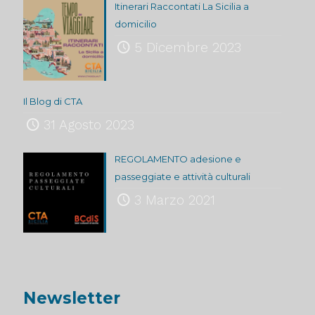
Itinerari Raccontati La Sicilia a
domicilio
5 Dicembre 2023
Il Blog di CTA
31 Agosto 2023
REGOLAMENTO adesione e
passeggiate e attività culturali
3 Marzo 2021
Newsletter