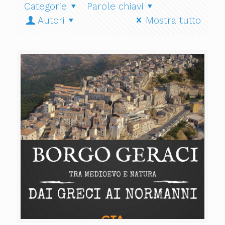
Categorie
Parole chiavi
Autori
Mostra tutto