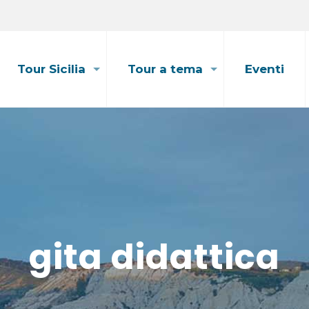
Tour Sicilia
Tour a tema
Eventi
gita didattica