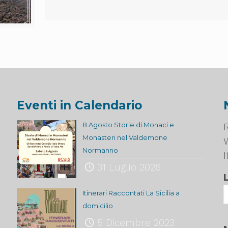
Eventi in Calendario
8 Agosto Storie di Monaci e
R
Monasteri nel Valdemone
Normanno
I
31 Luglio 2026
Itinerari Raccontati La Sicilia a
domicilio
5 Dicembre 2023