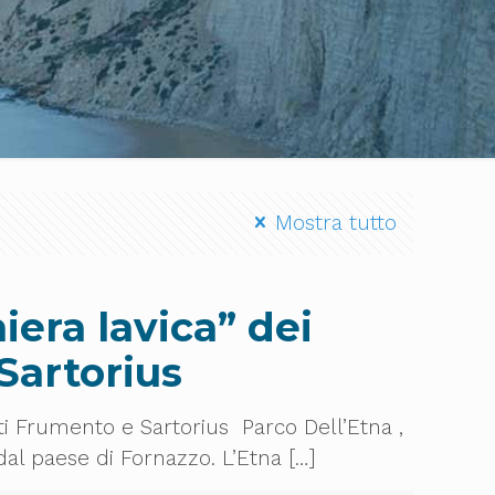
Mostra tutto
iera lavica” dei
Sartorius
ti Frumento e Sartorius Parco Dell’Etna ,
 dal paese di Fornazzo. L’Etna
[…]