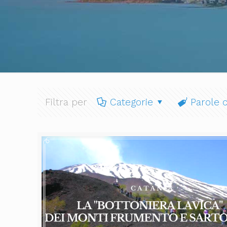
Filtra per
Categorie
Parole c