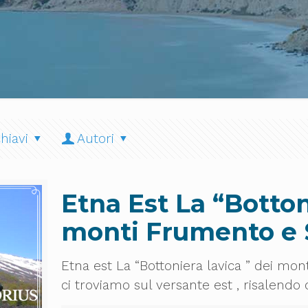
hiavi
Autori
Etna Est La “Botton
monti Frumento e 
Etna est La “Bottoniera lavica ” dei mon
ci troviamo sul versante est , risalendo