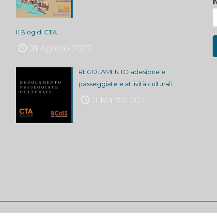
Il Blog di CTA
31 Agosto 2023
REGOLAMENTO adesione e
passeggiate e attività culturali
3 Marzo 2021