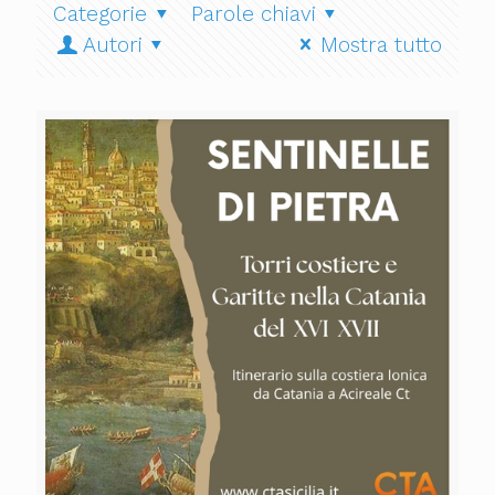
Categorie
Parole chiavi
Autori
Mostra tutto