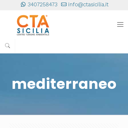
3407258473
info@ctasicilia.it
mediterraneo