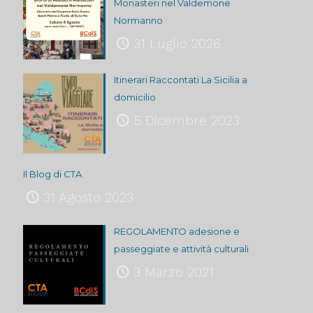
Monasteri nel Valdemone
Normanno
31 Luglio 2026
Itinerari Raccontati La Sicilia a
domicilio
5 Dicembre 2023
Il Blog di CTA
31 Agosto 2023
REGOLAMENTO adesione e
passeggiate e attività culturali
3 Marzo 2021