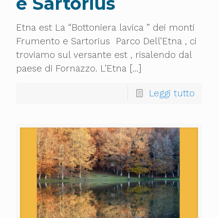
e Sartorius
Etna est La “Bottoniera lavica ” dei monti
Frumento e Sartorius Parco Dell’Etna , ci
troviamo sul versante est , risalendo dal
paese di Fornazzo. L’Etna
[…]
Leggi tutto