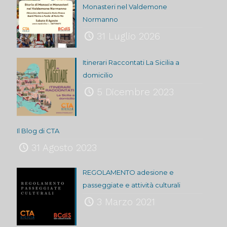
Monasteri nel Valdemone
Normanno
31 Luglio 2026
Itinerari Raccontati La Sicilia a
domicilio
5 Dicembre 2023
Il Blog di CTA
31 Agosto 2023
REGOLAMENTO adesione e
passeggiate e attività culturali
3 Marzo 2021