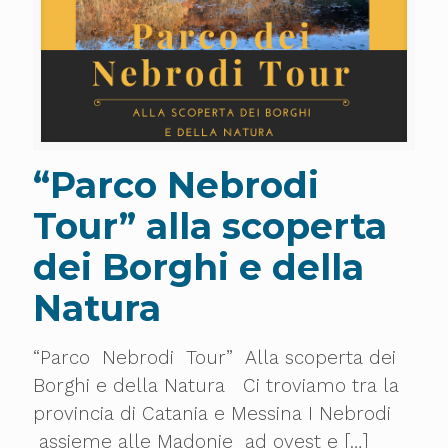
“Parco Nebrodi
Tour” alla scoperta
dei Borghi e della
Natura
“Parco Nebrodi Tour” Alla scoperta dei
Borghi e della Natura Ci troviamo tra la
provincia di Catania e Messina I Nebrodi
assieme alle Madonie ad ovest e
[…]