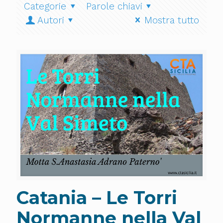
Categorie
Parole chiavi
Autori
Mostra tutto
Catania – Le Torri
Normanne nella Val