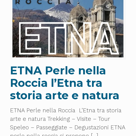
ETNA Perle nella
Roccia l’Etna tra
storia arte e natura
ETNA Perle nella Roccia L’Etna tra storia
arte e natura Trekking – Visite – Tour
Speleo – Passeggiate – Degustazioni ETNA
perle nella roccia si propone
[…]