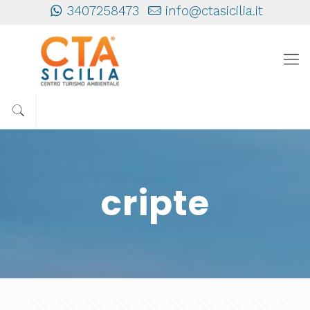
3407258473
info@ctasicilia.it
cripte