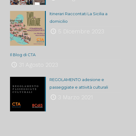
Itinerari Raccontati La Sicilia a
domicilio
5 Dicembre 2023
Il Blog di CTA
31 Agosto 2023
REGOLAMENTO adesione e
passeggiate e attività culturali
3 Marzo 2021