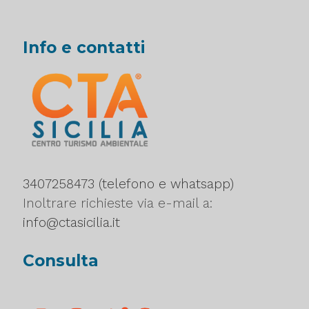
Info e contatti
3407258473 (telefono e whatsapp)
Inoltrare richieste via e-mail a:
info@ctasicilia.it
Consulta