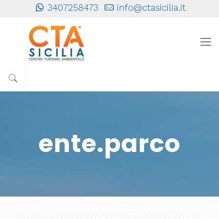
3407258473
info@ctasicilia.it
ente.parco