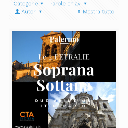
Categorie
Parole chiavi
Autori
Mostra tutto