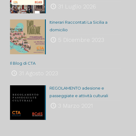
31 Luglio 2026
Itinerari Raccontati La Sicilia a
domicilio
5 Dicembre 2023
Il Blog di CTA
31 Agosto 2023
REGOLAMENTO adesione e
passeggiate e attività culturali
3 Marzo 2021