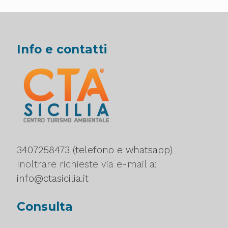
Info e contatti
3407258473 (telefono e whatsapp)
Inoltrare richieste via e-mail a:
info@ctasicilia.it
Consulta