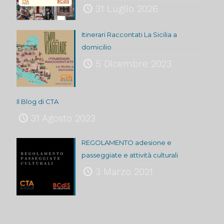
31 Luglio 2026
Itinerari Raccontati La Sicilia a
domicilio
5 Dicembre 2023
Il Blog di CTA
31 Agosto 2023
REGOLAMENTO adesione e
passeggiate e attività culturali
3 Marzo 2021