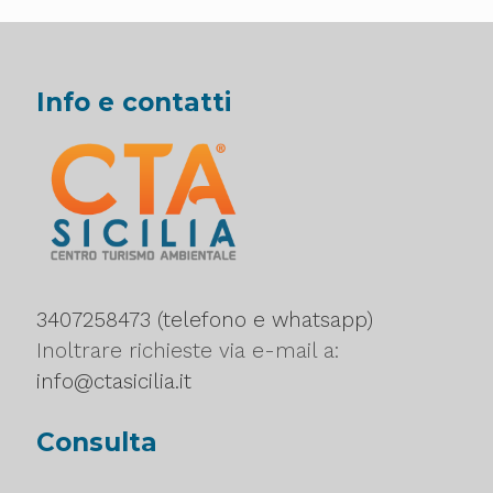
Info e contatti
3407258473 (telefono e whatsapp)
Inoltrare richieste via e-mail a:
info@ctasicilia.it
Consulta