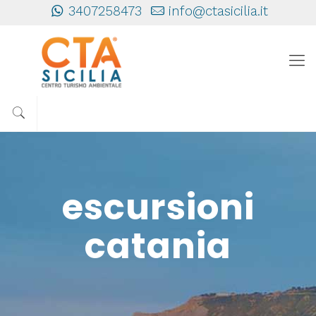
3407258473
info@ctasicilia.it
escursioni
catania