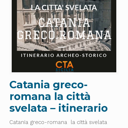
Catania greco-
romana la città
svelata – itinerario
Catania greco-romana la città svelata