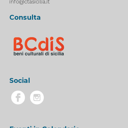
info@ctasicilia.it
Consulta
Social