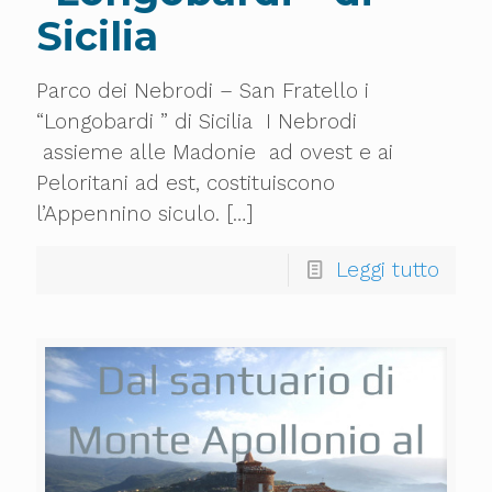
Sicilia
Parco dei Nebrodi – San Fratello i
“Longobardi ” di Sicilia I Nebrodi
assieme alle Madonie ad ovest e ai
Peloritani ad est, costituiscono
l’Appennino siculo.
[…]
Leggi tutto