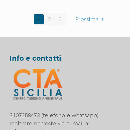
1
2
3
Prossima
Info e contatti
3407258473 (telefono e whatsapp)
Inoltrare richieste via e-mail a: