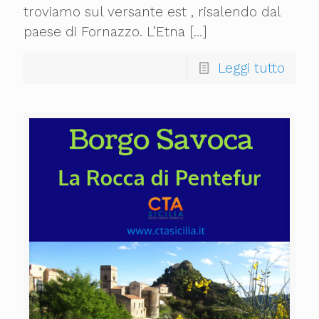
troviamo sul versante est , risalendo dal
paese di Fornazzo. L’Etna
[…]
Leggi tutto