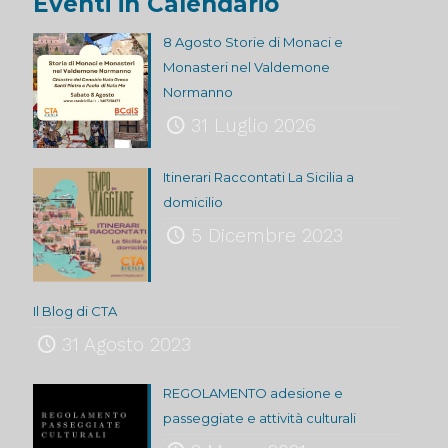
Eventi in Calendario
8 Agosto Storie di Monaci e
Monasteri nel Valdemone
Normanno
31 Luglio 2026
Itinerari Raccontati La Sicilia a
domicilio
5 Dicembre 2023
Il Blog di CTA
31 Agosto 2023
REGOLAMENTO adesione e
passeggiate e attività culturali