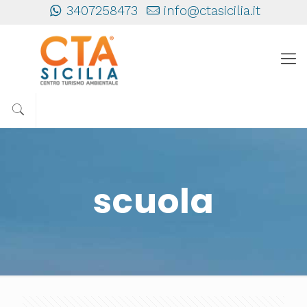
3407258473
info@ctasicilia.it
scuola