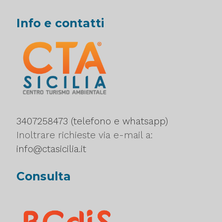
Info e contatti
3407258473 (telefono e whatsapp)
Inoltrare richieste via e-mail a:
info@ctasicilia.it
Consulta