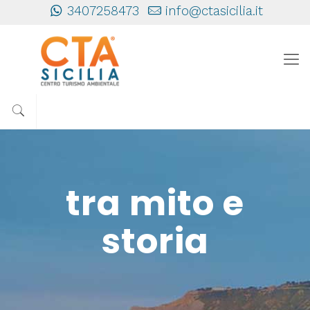
3407258473
info@ctasicilia.it
tra mito e
storia