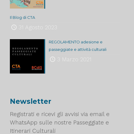
Il Blog di CTA
31 Agosto 2023
REGOLAMENTO adesione e
passeggiate e attività culturali
3 Marzo 2021
Newsletter
Registrati e ricevi gli avvisi via email e
WhatsApp sulle nostre Passeggiate e
Itinerari Culturali