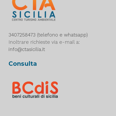
3407258473 (telefono e whatsapp)
Inoltrare richieste via e-mail a:
info@ctasicilia.it
Consulta