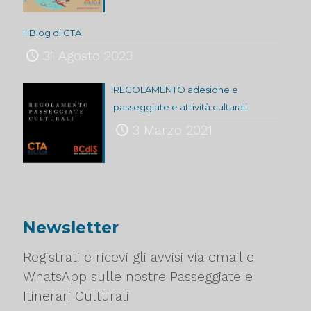
Il Blog di CTA
31 Agosto 2023
REGOLAMENTO adesione e
passeggiate e attività culturali
3 Marzo 2021
Newsletter
Registrati e ricevi gli avvisi via email e
WhatsApp sulle nostre Passeggiate e
Itinerari Culturali