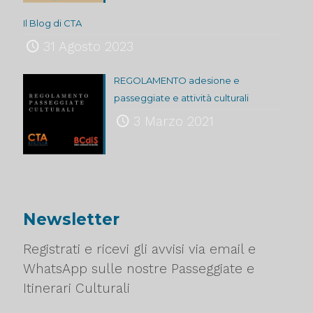
Il Blog di CTA
31 Agosto 2023
REGOLAMENTO adesione e
passeggiate e attività culturali
3 Marzo 2021
Newsletter
Registrati e ricevi gli avvisi via email e
WhatsApp sulle nostre Passeggiate e
Itinerari Culturali