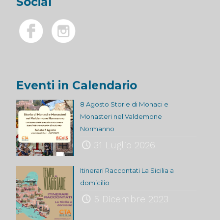
Social
Eventi in Calendario
8 Agosto Storie di Monaci e
Monasteri nel Valdemone
Normanno
31 Luglio 2026
Itinerari Raccontati La Sicilia a
domicilio
5 Dicembre 2023