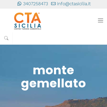
3407258473
info@ctasicilia.it
monte
gemellato