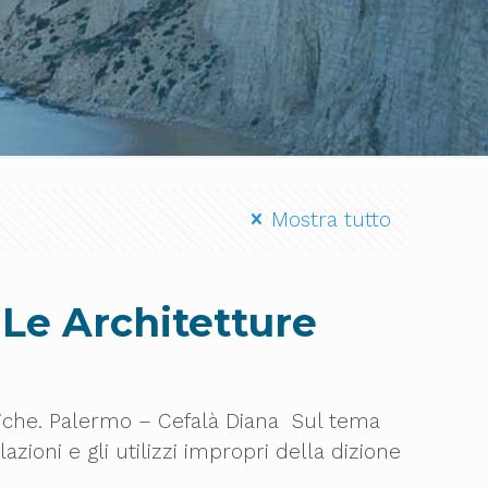
Mostra tutto
 Le Architetture
miche. Palermo – Cefalà Diana Sul tema
azioni e gli utilizzi impropri della dizione