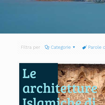
Filtra per
Categorie
Parole c