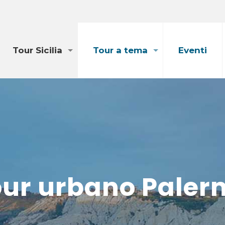
Tour Sicilia
Tour a tema
Eventi
our urbano Paler