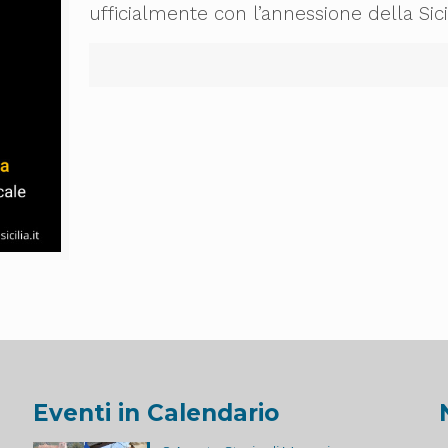
ufficialmente con l’annessione della Sici
Eventi in Calendario