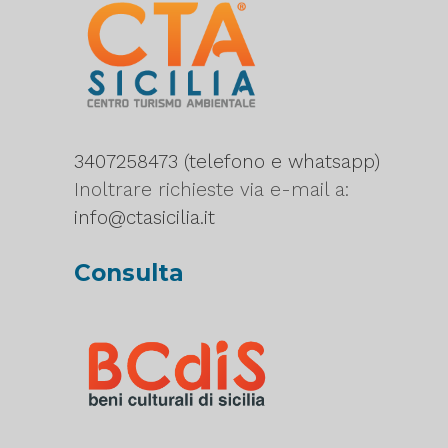
3407258473 (telefono e whatsapp)
Inoltrare richieste via e-mail a:
info@ctasicilia.it
Consulta