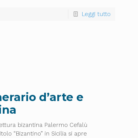
Leggi tutto
erario d’arte e
ina
tettura bizantina Palermo Cefalù
lo “Bizantino” in Sicilia si apre