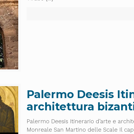
Palermo Deesis Itin
architettura bizant
Palermo Deesis Itinerario d’arte e archi
Monreale San Martino delle Scale Il capito