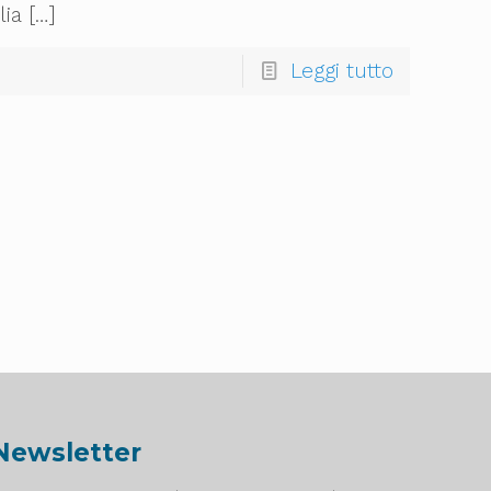
lia
[…]
Leggi tutto
Newsletter