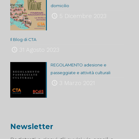
domicilio
5 Dicembre 2023
Il Blog di CTA
31 Agosto 2023
REGOLAMENTO adesione e
passeggiate e attività culturali
3 Marzo 2021
Newsletter