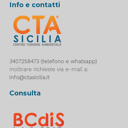
Info e contatti
3407258473 (telefono e whatsapp)
Inoltrare richieste via e-mail a:
info@ctasicilia.it
Consulta