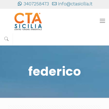
3407258473
info@ctasicilia.it
federico