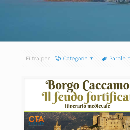
Filtra per
Categorie
Parole c