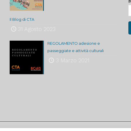
Il Blog di CTA
31 Agosto 2023
REGOLAMENTO adesione e
passeggiate e attività culturali
3 Marzo 2021