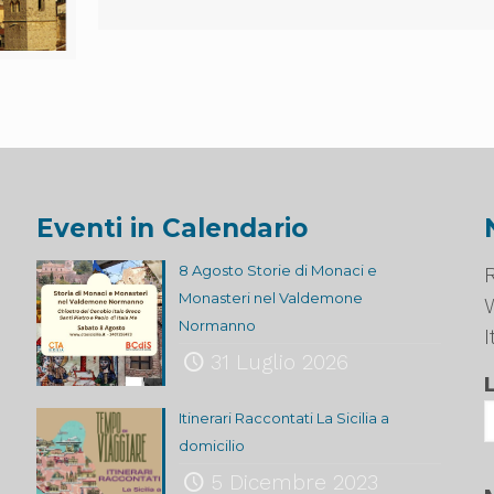
Eventi in Calendario
8 Agosto Storie di Monaci e
R
Monasteri nel Valdemone
Normanno
I
31 Luglio 2026
Itinerari Raccontati La Sicilia a
domicilio
5 Dicembre 2023