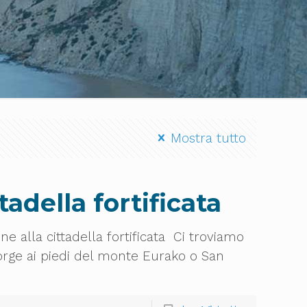
Mostra tutto
adella fortificata
alla cittadella fortificata Ci troviamo
orge ai piedi del monte Eurako o San